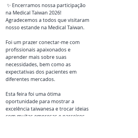
✨ Encerramos nossa participação 
na Medical Taiwan 2026!
Agradecemos a todos que visitaram 
nosso estande na Medical Taiwan.
Foi um prazer conectar-me com 
profissionais apaixonados e 
aprender mais sobre suas 
necessidades, bem como as 
expectativas dos pacientes em 
diferentes mercados.
Esta feira foi uma ótima 
oportunidade para mostrar a 
excelência taiwanesa e trocar ideias 
com muitas empresas e parceiros 
inspiradores.